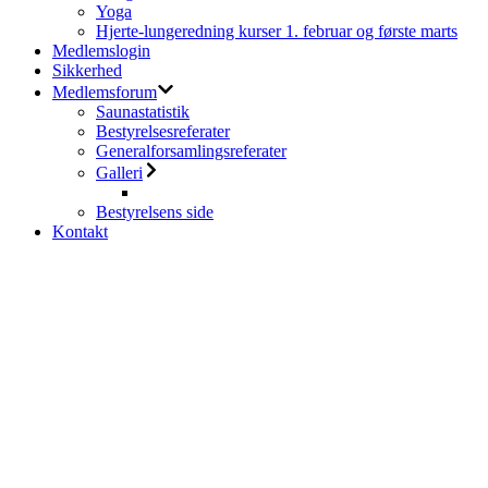
Yoga
Hjerte-lungeredning kurser 1. februar og første marts
Medlemslogin
Sikkerhed
Medlemsforum
Saunastatistik
Bestyrelsesreferater
Generalforsamlingsreferater
Galleri
Bestyrelsens side
Kontakt