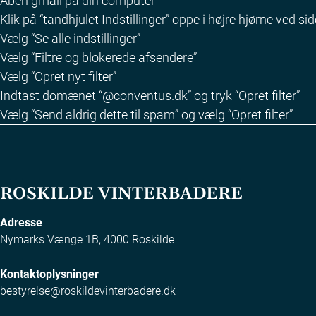
Åben gmail på din computer
Klik på “tandhjulet Indstillinger” oppe i højre hjørne ved sid
Vælg “Se alle indstillinger”
Vælg “Filtre og blokerede afsendere”
Vælg “Opret nyt filter”
Indtast domænet “@conventus.dk” og tryk “Opret filter”
Vælg “Send aldrig dette til spam” og vælg “Opret filter”
ROSKILDE VINTERBADERE
Adresse
Nymarks Vænge 1B, 4000 Roskilde
Kontaktoplysninger
bestyrelse@roskildevinterbadere.dk