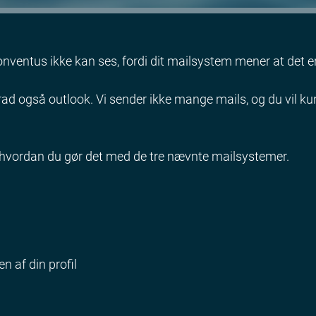
nventus ikke kan ses, fordi dit mailsystem mener at det e
 grad også outlook. Vi sender ikke mange mails, og du vil k
or hvordan du gør det med de tre nævnte mailsystemer.
en af din profil