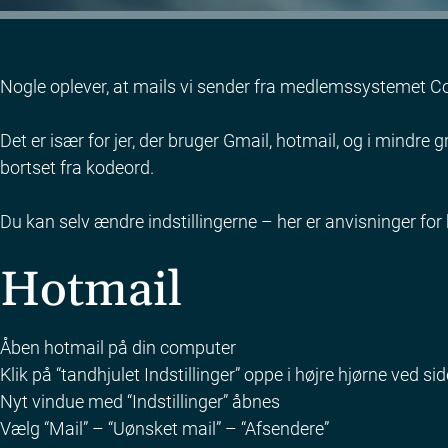
Nogle oplever, at mails vi sender fra medlemssystemet Co
Det er især for jer, der bruger Gmail, hotmail, og i mindre
bortset fra kodeord.
Du kan selv ændre indstillingerne – her er anvisninger f
Hotmail
Åben hotmail på din computer
Klik på “tandhjulet Indstillinger” oppe i højre hjørne ved sid
Nyt vindue med “Indstillinger” åbnes
Vælg “Mail” – “Uønsket mail” – “Afsendere”