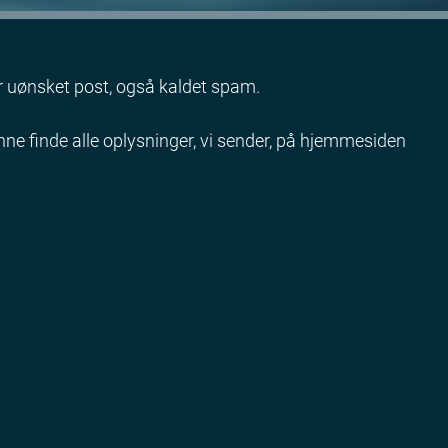
r uønsket post, også kaldet spam.
unne finde alle oplysninger, vi sender, på hjemmesiden