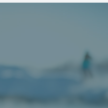
Kalender
Aktiviteter
Medlemslogin