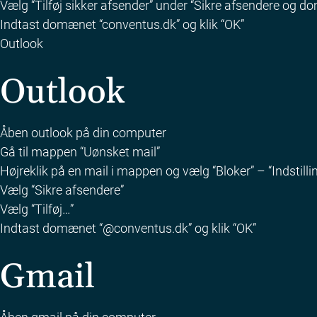
Vælg “Tilføj sikker afsender” under “Sikre afsendere og 
Indtast domænet “conventus.dk” og klik “OK”
Outlook
Outlook
Åben outlook på din computer
Gå til mappen “Uønsket mail”
Højreklik på en mail i mappen og vælg “Bloker” – “Indstilli
Vælg “Sikre afsendere”
Vælg “Tilføj…”
Indtast domænet “@conventus.dk” og klik “OK”
Gmail