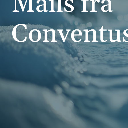
Mails fra
Conventu