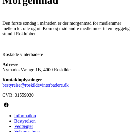
Morgenmad
Den første søndag i måneden er der morgenmad for medlemmer
mellem kl. otte og ni. Kom og mød andre medlemmer til en hyggelig
stund i Roklubben.
Roskilde vinterbadere
Adresse
Nymarks Vænge 1B, 4000 Roskilde
Kontaktoplysninger
bestyrelse@roskildevinterbadere.dk
CVR: 31559030
Information
Bestyrelsen
Vedtægter
Velkomstbrev