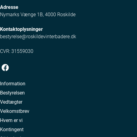
Adresse
Nymarks Vænge 1B, 4000 Roskilde
Kontaktoplysninger
bestyrelse@roskildevinterbadere.dk
CVR: 31559030
Information
Bestyrelsen
Vedtægter
Velkomstbrev
Hvem er vi
Kontingent