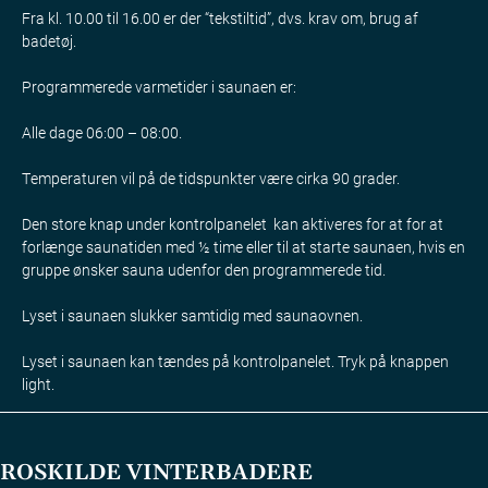
Fra kl. 10.00 til 16.00 er der “tekstiltid”, dvs. krav om, brug af
badetøj.
Programmerede varmetider i saunaen er:
Alle dage 06:00 – 08:00.
Temperaturen vil på de tidspunkter være cirka 90 grader.
Den store knap under kontrolpanelet kan aktiveres for at for at
forlænge saunatiden med ½ time eller til at starte saunaen, hvis en
gruppe ønsker sauna udenfor den programmerede tid.
Lyset i saunaen slukker samtidig med saunaovnen.
Lyset i saunaen kan tændes på kontrolpanelet. Tryk på knappen
light.
ROSKILDE VINTERBADERE