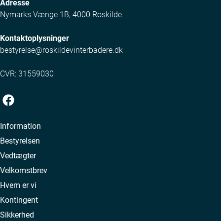
Adresse
Nymarks Vænge 1B, 4000 Roskilde
Kontaktoplysninger
bestyrelse@roskildevinterbadere.dk
CVR: 31559030
Information
Bestyrelsen
Vedtægter
Velkomstbrev
Hvem er vi
Kontingent
Sikkerhed