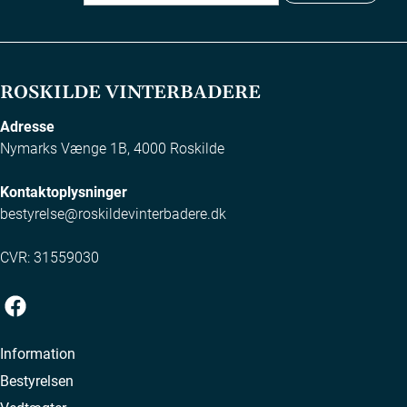
ROSKILDE VINTERBADERE
Adresse
Nymarks Vænge 1B, 4000 Roskilde
Kontaktoplysninger
bestyrelse@roskildevinterbadere.dk
CVR: 31559030
Information
Bestyrelsen