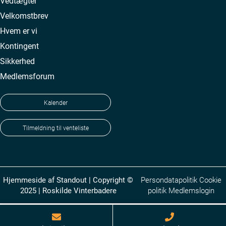
Vedtægter
Velkomstbrev
Hvem er vi
Kontingent
Sikkerhed
Medlemsforum
Kalender
Tilmeldning til venteliste
Hjemmeside af
Standout
| Copyright ©
Persondatapolitik
Cookie
2025 | Roskilde Vinterbadere
politik
Medlemslogin