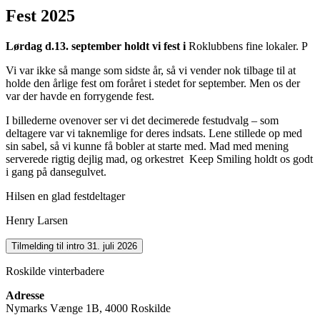
Fest 2025
Lørdag d.13. september holdt vi fest i
Roklubbens fine lokaler.
P
Vi var ikke så mange som sidste år, så vi vender nok tilbage til at
holde den årlige fest om foråret i stedet for september. Men os der
var der havde en forrygende fest.
I billederne ovenover ser vi det decimerede festudvalg – som
deltagere var vi taknemlige for deres indsats. Lene stillede op med
sin sabel, så vi kunne få bobler at starte med. Mad med mening
serverede rigtig dejlig mad, og orkestret Keep Smiling holdt os godt
i gang på dansegulvet.
Hilsen en glad festdeltager
Henry Larsen
Roskilde vinterbadere
Adresse
Nymarks Vænge 1B, 4000 Roskilde