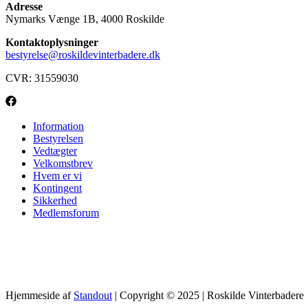
Adresse
Nymarks Vænge 1B, 4000 Roskilde
Kontaktoplysninger
bestyrelse@roskildevinterbadere.dk
CVR: 31559030
Information
Bestyrelsen
Vedtægter
Velkomstbrev
Hvem er vi
Kontingent
Sikkerhed
Medlemsforum
Hjemmeside af
Standout
| Copyright © 2025 | Roskilde Vinterbadere