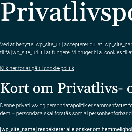
Privatlivsp
Ved at benytte [wp_site_url] accepterer du, at [wp_site_n
til få [wp_site_url] til at fungere. Vi bruger bl.a. cookies t
Klik her for at gå til cookie-politik
Kort om Privatlivs- 
Denne privatlivs- og persondatapolitik er sammenfattet 
dem – persondata skal forstås som al personhenførbar d
[wp_site_name] respekterer alle ønsker om hemmelighol