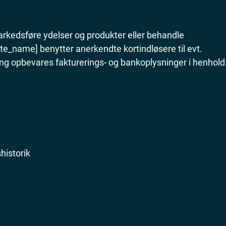
arkedsføre ydelser og produkter eller behandle
te_name] benytter anerkendte kortindløsere til evt.
ing opbevares fakturerings- og bankoplysninger i henhold
historik