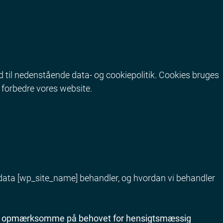
d til nedenstående data- og cookiepolitik. Cookies bruges
 at forbedre vores website.
ndata [wp_site_name] behandler, og hvordan vi behandler
g er opmærksomme på behovet for hensigtsmæssig