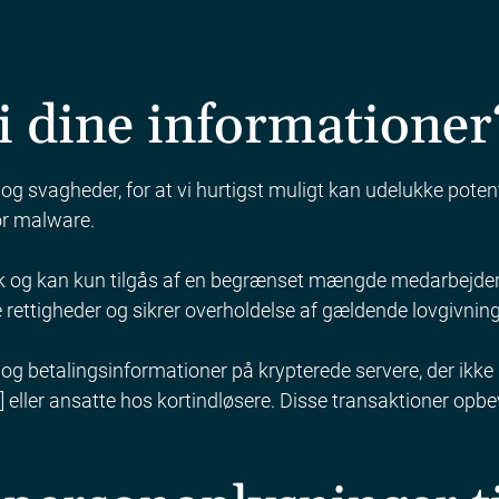
i dine informationer
og svagheder, for at vi hurtigst muligt kan udelukke pot
or malware.
k og kan kun tilgås af en begrænset mængde medarbejdere 
e rettigheder og sikrer overholdelse af gældende lovgivnin
- og betalingsinformationer på krypterede servere, der ikke
 eller ansatte hos kortindløsere. Disse transaktioner opbe