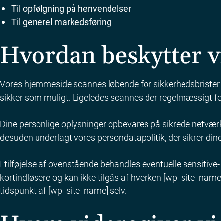
Til opfølgning på henvendelser
Til generel markedsføring
Hvordan beskytter v
Vores hjemmeside scannes løbende for sikkerhedsbrister 
sikker som muligt. Ligeledes scannes der regelmæssigt f
Dine personlige oplysninger opbevares på sikrede netvær
desuden underlagt vores persondatapolitik, der sikrer din
I tilføjelse af ovenstående behandles eventuelle sensitive
kortindløsere og kan ikke tilgås af hverken [wp_site_name]
tidspunkt af [wp_site_name] selv.