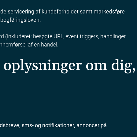
lde servicering af kundeforholdet samt markedsføre
 bogføringsloven.
rd (inkluderet: besøgte URL, event triggers, handlinger
ennemførsel af en handel.
oplysninger om dig,
dsbreve, sms- og notifikationer, annoncer på