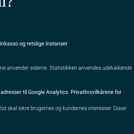
il?
inkasso og retslige instanser
erne anvender siderne. Statistikken anvendes udelukkende
dresser til Google Analytics. Privatlivsvilkårene for
 tid skal sikre brugernes og kundernes interesser. Disse