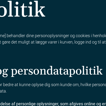
olitik
ame] behandler dine personoplysninger og cookies i henhol
il at gøre det muligt at lægge varer i kurven, logge ind og til
og persondatapolitik
for bedre at kunne oplyse dig som kunde om, hvilke perso
ata.
delse af personlige oplysninger, som afgives online o