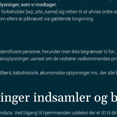
plysninger, som vi modtager.
forbeholder [wp_site_name] sig retten til at afvise ordre
om ellers er påkrævet via gældende lovgivning.
dentificere personer, herunder men ikke begrænset til for-, 
ntaktoplysninger, uanset om de vedrører vedkommendes pri
ærd, købshistorik, økonomiske oplysninger mv., der alle b
inger indsamler og b
ndata. Ved tilgang til hjemmesiden uddeles der et ID til di