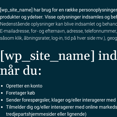
[wp_site_name] har brug for en række personoplysninger
produkter og ydelser. Visse oplysninger indsamles og beh
Nedenstående oplysninger kan blive indsamlet og behandle
E-mailadresse, for- og efternavn, adresse, telefonnummer, a
såsom klik, åbningsrater, log-in, tid på hver side mv.), 
[wp_site_name] inds
når du:
Opretter en konto
Foretager køb
Sender forespørgsler, klager og/eller interagerer me
Tilmelder dig og/eller interagerer med online marked
tredjepartshjemmesider eller lignende)