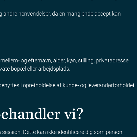
 og andre henvendelser, da en manglende accept kan
mellem- og efternavn, alder, køn, stilling, privatadresse
vate bopæl eller arbejdsplads.
enyttes i opretholdelse af kunde- og leverandørforholdet
ehandler vi?
n session. Dette kan ikke identificere dig som person.