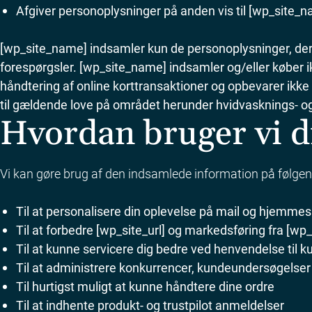
Afgiver personoplysninger på anden vis til [wp_site_
[wp_site_name] indsamler kun de personoplysninger, der e
forespørgsler.
[wp_site_name] indsamler og/eller køber i
håndtering af online korttransaktioner og opbevarer ikk
til gældende love på området herunder hvidvasknings- o
Hvordan bruger vi d
Vi kan gøre brug af den indsamlede information på følge
Til at personalisere din oplevelse på mail og hjemme
Til at forbedre [wp_site_url] og markedsføring fra [w
Til at kunne servicere dig bedre ved henvendelse til 
Til at administrere konkurrencer, kundeundersøgelser
Til hurtigst muligt at kunne håndtere dine ordre
Til at indhente produkt- og trustpilot anmeldelser