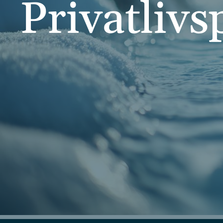
Privatlivs