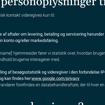
 personoplysninger t
isk kontakt videregives kun til:
af aftaler om levering, betaling og servicering herunder 
in konto og/eller markedsføring.
_name]’ hjemmesider fører vi statistik over, hvordan brug
t indhold brugerne interagerer med.
g af besøgsstatistik og videregiver i den forbindelse IP-a
g kan findes her:
www.google.com/privacy
andører forefindes en databehandleraftale, der til hver en