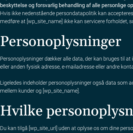
beskyttelse og forsvarlig behandling af alle personlige o
Hvis ikke nedenstående persondatapolitik kan accepteres 
medføre at [wp_site_name] ikke kan servicere forholdet, s
Personoplysninger
Personoplysninger dækker alle data, der kan bruges til at i
eller anden fysisk adresse, e-mailadresse eller andre ko
Ligeledes indeholder personoplysninger også data som adf
mellem kunder og [wp_site_name].
Hvilke personoplysn
Du kan tilgå [wp_site_url] uden at oplyse os om dine perso