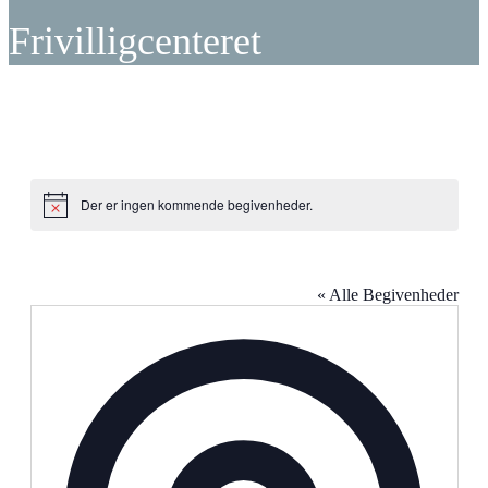
Frivilligcenteret
Der er ingen kommende begivenheder.
Notice
Frivilligcenteret
« Alle Begivenheder
Adresse