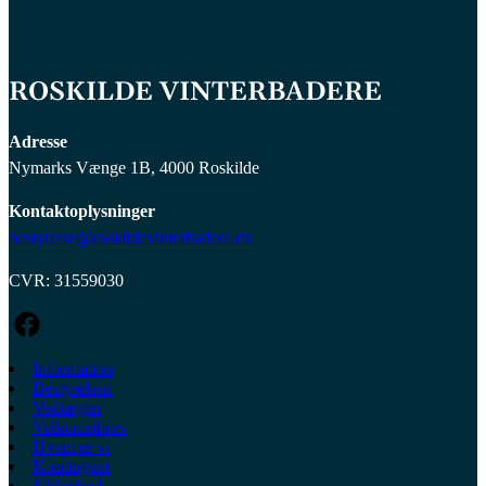
ROSKILDE VINTERBADERE
Adresse
Nymarks Vænge 1B, 4000 Roskilde
Kontaktoplysninger
bestyrelse@roskildevinterbadere.dk
CVR: 31559030
Information
Bestyrelsen
Vedtægter
Velkomstbrev
Hvem er vi
Kontingent
Sikkerhed