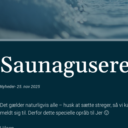
Saunagusere 
Nyheder
25. nov 2025
Det gælder naturligvis alle – husk at sætte streger, så vi k
meldt sig til. Derfor dette specielle opråb til Jer 🙂