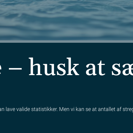
– husk at sæ
an lave valide statistikker. Men vi kan se at antallet af st