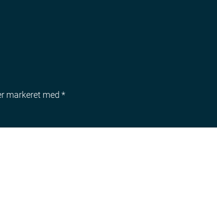
 er markeret med
*