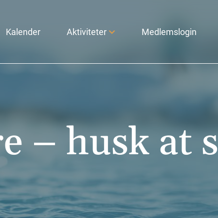
Kalender
Aktiviteter
Medlemslogin
e – husk at 