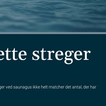
tte streger
reger ved saunagus ikke helt matcher det antal, der har