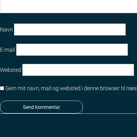
Navn
E-mail
Websted
Gem mit navn, mail og websted i denne browser til næ